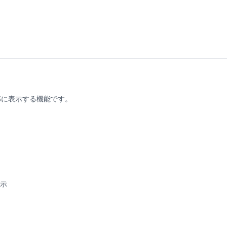
部に表示する機能です。
示