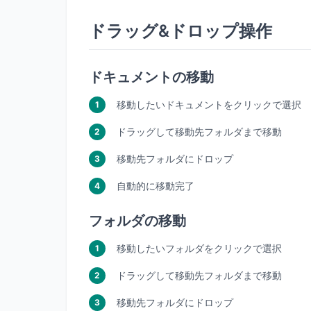
ドラッグ&ドロップ操作
ドキュメントの移動
移動したいドキュメントをクリックで選択
ドラッグして移動先フォルダまで移動
移動先フォルダにドロップ
自動的に移動完了
フォルダの移動
移動したいフォルダをクリックで選択
ドラッグして移動先フォルダまで移動
移動先フォルダにドロップ