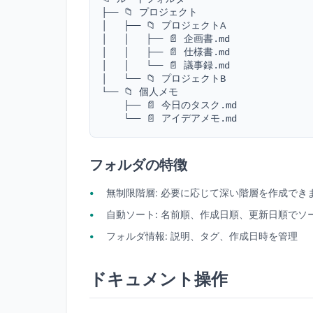
├── 📁 プロジェクト

│   ├── 📁 プロジェクトA

│   │   ├── 📄 企画書.md

│   │   ├── 📄 仕様書.md

│   │   └── 📄 議事録.md

│   └── 📁 プロジェクトB

└── 📁 個人メモ

    ├── 📄 今日のタスク.md

    └── 📄 アイデアメモ.md
フォルダの特徴
無制限階層
: 必要に応じて深い階層を作成でき
自動ソート
: 名前順、作成日順、更新日順でソ
フォルダ情報
: 説明、タグ、作成日時を管理
ドキュメント操作