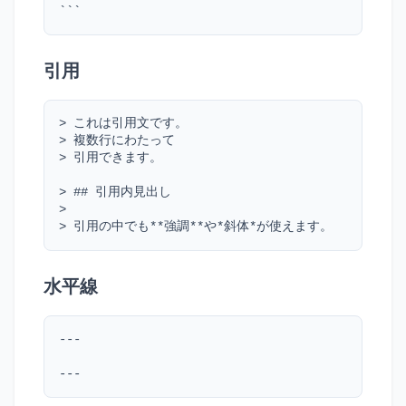
```
引用
> これは引用文です。

> 複数行にわたって

> 引用できます。

> ## 引用内見出し

>

> 引用の中でも**強調**や*斜体*が使えます。
水平線
---

---