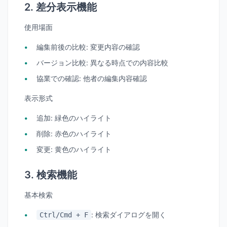
2. 差分表示機能
使用場面
編集前後の比較
: 変更内容の確認
バージョン比較
: 異なる時点での内容比較
協業での確認
: 他者の編集内容確認
表示形式
追加
: 緑色のハイライト
削除
: 赤色のハイライト
変更
: 黄色のハイライト
3. 検索機能
基本検索
: 検索ダイアログを開く
Ctrl/Cmd + F