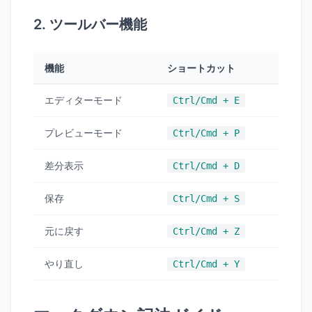
2. ツールバー機能
機能
ショートカット
エディターモード
Ctrl/Cmd + E
プレビューモード
Ctrl/Cmd + P
差分表示
Ctrl/Cmd + D
保存
Ctrl/Cmd + S
元に戻す
Ctrl/Cmd + Z
やり直し
Ctrl/Cmd + Y