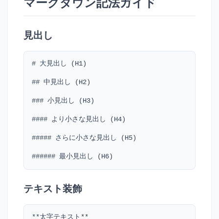
マークダウン記法ガイド
見出し
# 大見出し (H1)

## 中見出し (H2)

### 小見出し (H3)

#### より小さな見出し (H4)

##### さらに小さな見出し (H5)

###### 最小見出し (H6)
テキスト装飾
**太字テキスト**
