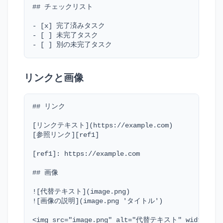
## チェックリスト

- [x] 完了済みタスク

- [ ] 未完了タスク

- [ ] 別の未完了タスク
リンクと画像
## リンク

[リンクテキスト](https://example.com)

[参照リンク][ref1]

[ref1]: https://example.com

## 画像

![代替テキスト](image.png)

![画像の説明](image.png 'タイトル')

<img src="image.png" alt="代替テキスト" width="100"