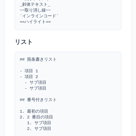
_斜体テキスト_

~~取り消し線~~

`インラインコード`

==ハイライト==
リスト
## 箇条書きリスト

- 項目 1

- 項目 2

  - サブ項目

  - サブ項目

## 番号付きリスト

1. 最初の項目

2. 2 番目の項目

   1. サブ項目

   2. サブ項目
