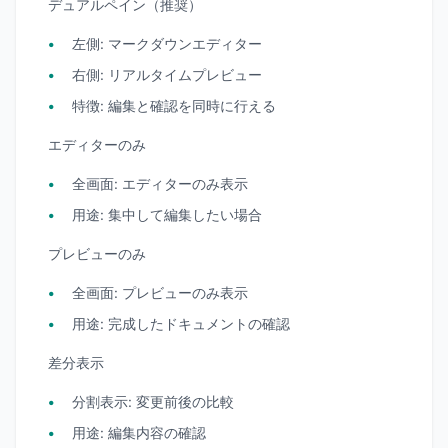
デュアルペイン（推奨）
左側
: マークダウンエディター
右側
: リアルタイムプレビュー
特徴
: 編集と確認を同時に行える
エディターのみ
全画面
: エディターのみ表示
用途
: 集中して編集したい場合
プレビューのみ
全画面
: プレビューのみ表示
用途
: 完成したドキュメントの確認
差分表示
分割表示
: 変更前後の比較
用途
: 編集内容の確認